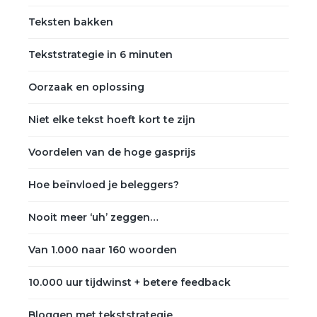
Teksten bakken
Tekststrategie in 6 minuten
Oorzaak en oplossing
Niet elke tekst hoeft kort te zijn
Voordelen van de hoge gasprijs
Hoe beïnvloed je beleggers?
Nooit meer ‘uh’ zeggen…
Van 1.000 naar 160 woorden
10.000 uur tijdwinst + betere feedback
Bloggen met tekststrategie