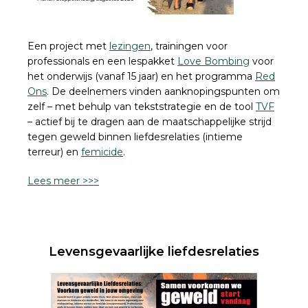
Een project met
lezingen
, trainingen voor
professionals en een lespakket
Love Bombing
voor
het onderwijs (vanaf 15 jaar) en het programma
Red
Ons
. De deelnemers vinden aanknopingspunten om
zelf – met behulp van tekststrategie en de tool
TVF
– actief bij te dragen aan de maatschappelijke strijd
tegen geweld binnen liefdesrelaties (intieme
terreur) en
femicide
.
Lees meer >>>
Levensgevaarlijke liefdesrelaties