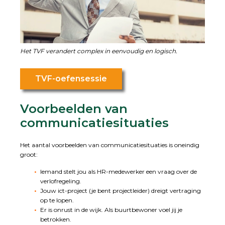
Het TVF verandert complex in eenvoudig en logisch.
TVF-oefensessie
Voorbeelden van
communicatiesituaties
Het aantal voorbeelden van communicatiesituaties is oneindig
groot:
Iemand stelt jou als HR-medewerker een vraag over de
verlofregeling.
Jouw ict-project (je bent projectleider) dreigt vertraging
op te lopen.
Er is onrust in de wijk. Als buurtbewoner voel jij je
betrokken.