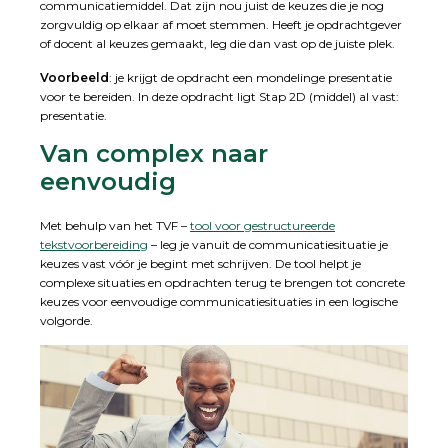
communicatiemiddel. Dat zijn nou juist de keuzes die je nog
zorgvuldig op elkaar af moet stemmen. Heeft je opdrachtgever
of docent al keuzes gemaakt, leg die dan vast op de juiste plek.
Voorbeeld
: je krijgt de opdracht een mondelinge presentatie
voor te bereiden. In deze opdracht ligt Stap 2D (middel) al vast:
presentatie.
Van complex naar
eenvoudig
Met behulp van het TVF –
tool voor gestructureerde
tekstvoorbereiding
– leg je vanuit de communicatiesituatie je
keuzes vast vóór je begint met schrijven. De tool helpt je
complexe situaties en opdrachten terug te brengen tot concrete
keuzes voor eenvoudige communicatiesituaties in een logische
volgorde.