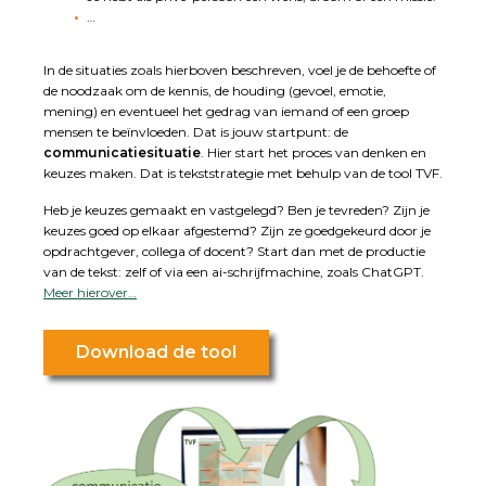
…
In de situaties zoals hierboven beschreven, voel je de behoefte of
de noodzaak om de kennis, de houding (gevoel, emotie,
mening) en eventueel het gedrag van iemand of een groep
mensen te beïnvloeden. Dat is jouw startpunt: de
communicatiesituatie
. Hier start het proces van denken en
keuzes maken. Dat is tekststrategie met behulp van de tool TVF.
Heb je keuzes gemaakt en vastgelegd? Ben je tevreden? Zijn je
keuzes goed op elkaar afgestemd? Zijn ze goedgekeurd door je
opdrachtgever, collega of docent? Start dan met de productie
van de tekst: zelf of via een ai-schrijfmachine, zoals ChatGPT.
Meer hierover…
Download de tool