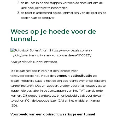
de keuzes in de deelstappen vormen de checklist om de
uiteindelijke tekst te beoordelen
de tekst is afgestemd op de kenmerken van de lezer en de
doelen van de schrijver
Wees op je hoede voor de
tunnel…
Laat je niet de tunnel insturen.
Sta je aan het begin van het denkproces voor
tekstvoorbereiding? Houd de
communicatiesituatie
zo
‘clean’ mogelijk. Laat je niet de een opdrachtgever of collega een
tunnel insturen. Dat wil zeggen, weiger vooraf al keuzes vast te
leggen die pas later in de deelstappen van het TVF aan de orde
komen. Dit gebeurt onbewust en onbedoeld vaak voor de call-
to-action (1C), de beoogde lezer (2A) en het middel en kanaal
(2D).
Voorbeeld van een opdracht waarbij je een tunnel