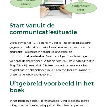
Start vanuit de
communicatiesituatie
Werk je met het TVF, dan formuleer je – naast de praktische
gegevens zoals datum, betrokken personen en aard van de
opdracht – als eerste inhoudelijke onderdeel de
communicatiesituatie
. Daarna volgen in willekeurige
volgorde de deelstappen 1A tot en met 2D. Het eindresultaat is
Stap 3 is altijd een tekst. Die tekst vormt de basis voor het
middel dat je hebt gekozen in 2D: een mailbericht, rapport,
presentatie, gesprek, video, etc.
Uitgebreid voorbeeld in het
boek
In het boek en e-book ‘Tekststrategie’ vind je gedetailleerde
uitleg over de drie denkstappen en tien deelstappen van