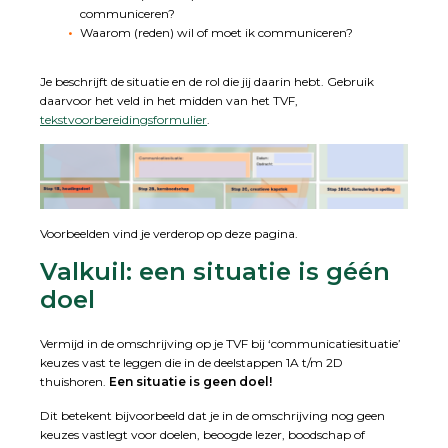
communiceren?
Waarom (reden) wil of moet ik communiceren?
Je beschrijft de situatie en de rol die jij daarin hebt. Gebruik
daarvoor het veld in het midden van het TVF,
tekstvoorbereidingsformulier
.
Voorbeelden vind je verderop op deze pagina.
Valkuil: een situatie is géén
doel
Vermijd in de omschrijving op je TVF bij ‘communicatiesituatie’
keuzes vast te leggen die in de deelstappen 1A t/m 2D
thuishoren.
Een situatie is geen doel!
Dit betekent bijvoorbeeld dat je in de omschrijving nog geen
keuzes vastlegt voor doelen, beoogde lezer, boodschap of