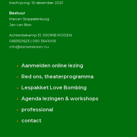
Inschrijving: 10 december 2021
Bestuur
:
Marian Stoppelenburg
Jan van Bon
Achterstekamp 31, 9301RB RODEN
0653521623 | 050 3641005
info@sterketeksten.nu
Aanmelden online lezing
Red ons, theaterprogramma
Lespakket Love Bombing
Agenda lezingen & workshops
professional
contact