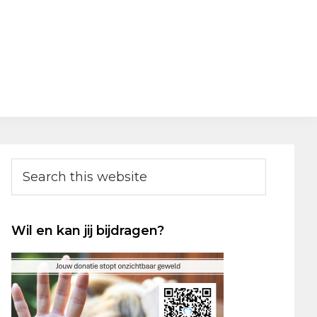
Primary
Search
this
Sidebar
website
Wil en kan jij bijdragen?