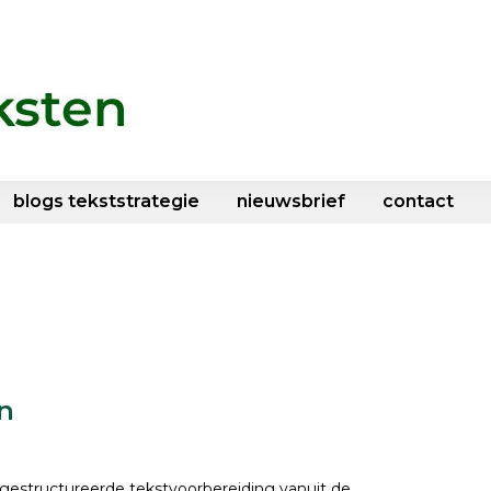
blogs tekststrategie
nieuwsbrief
contact
en
gestructureerde tekstvoorbereiding vanuit de