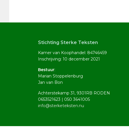
Footer
Stichting Sterke Teksten
Kamer van Koophandel: 84746459
Inschrijving: 10 december 2021
Bestuur
:
Marian Stoppelenburg
Jan van Bon
Achterstekamp 31, 9301RB RODEN
0653521623 | 050 3641005
info@sterketeksten.nu