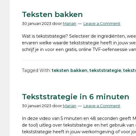
Teksten bakken
30 januari 2023
door
Marian
Leave a Comment
Wat is tekststrategie? Selecteer de ingrediënten, weeg
ervaren welke waarde tekststrategie heeft in jouw w
schrijf je in voor een gratis, online TVF-oefensessie van
Tagged With:
teksten bakken
,
tekststrategie
,
tekst
Tekststrategie in 6 minuten
30 januari 2023
door
Marian
Leave a Comment
In deze video van 5 minuten en 48 seconden geeft 
de tool) uitleg over tekststrategie en het gebruik van
tekststrategie heeft in jouw werkomgeving of voor j