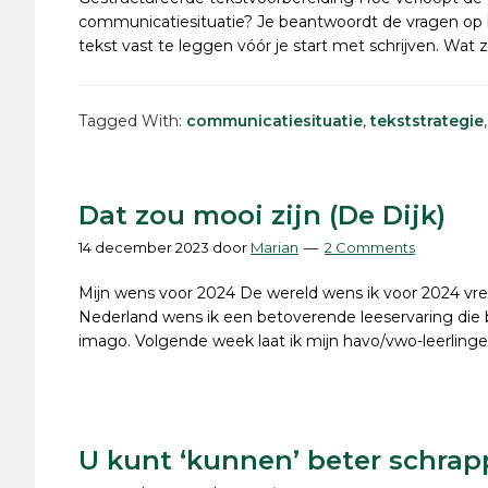
communicatiesituatie? Je beantwoordt de vragen op h
tekst vast te leggen vóór je start met schrijven. Wat 
Tagged With:
communicatiesituatie
,
tekststrategie
Dat zou mooi zijn (De Dijk)
14 december 2023
door
Marian
2 Comments
Mijn wens voor 2024 De wereld wens ik voor 2024 vre
Nederland wens ik een betoverende leeservaring die b
imago. Volgende week laat ik mijn havo/vwo-leerlingen
U kunt ‘kunnen’ beter schra