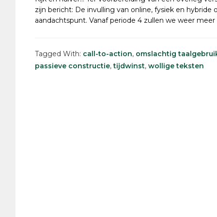
zijn bericht: De invulling van online, fysiek en hybri
aandachtspunt. Vanaf periode 4 zullen we weer meer 
Tagged With:
call-to-action
,
omslachtig taalgebrui
passieve constructie
,
tijdwinst
,
wollige teksten