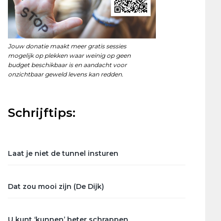
Jouw donatie maakt meer gratis sessies
mogelijk op plekken waar weinig op geen
budget beschikbaar is en aandacht voor
onzichtbaar geweld levens kan redden.
Schrijftips:
Laat je niet de tunnel insturen
Dat zou mooi zijn (De Dijk)
U kunt ‘kunnen’ beter schrappen