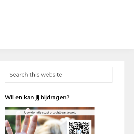
Primary
Search
this
Sidebar
website
Wil en kan jij bijdragen?