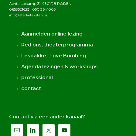
Achterstekamp 31, 9301RB RODEN
0653521623 | 050 3641005
info@sterketeksten.nu
Aanmelden online lezing
Red ons, theaterprogramma
Lespakket Love Bombing
Agenda lezingen & workshops
professional
contact
Contact via een ander kanaal?