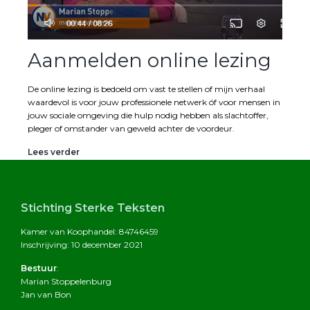
Aanmelden online lezing
De online lezing is bedoeld om vast te stellen of mijn verhaal
waardevol is voor jouw professionele netwerk óf voor mensen in
jouw sociale omgeving die hulp nodig hebben als slachtoffer,
pleger of omstander van geweld achter de voordeur.
Aanmelden
Lees verder
online
lezing
Footer
Stichting Sterke Teksten
Kamer van Koophandel: 84746459
Inschrijving: 10 december 2021
Bestuur
:
Marian Stoppelenburg
Jan van Bon