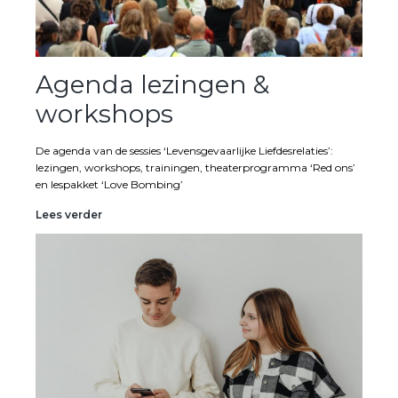
Agenda lezingen &
workshops
De agenda van de sessies ‘Levensgevaarlijke Liefdesrelaties’:
lezingen, workshops, trainingen, theaterprogramma ‘Red ons’
en lespakket ‘Love Bombing’
Agenda
Lees verder
lezingen
&
workshops